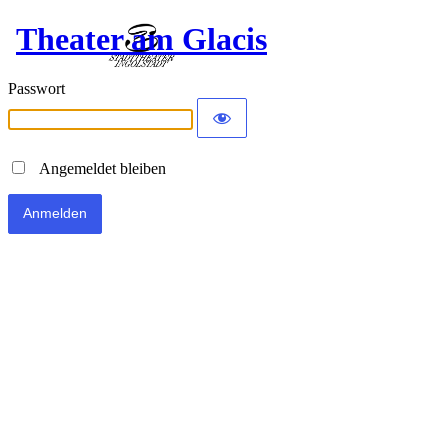
Theater am Glacis
Passwort
Angemeldet bleiben