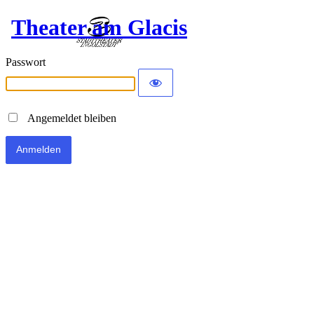
Theater am Glacis
Passwort
Angemeldet bleiben